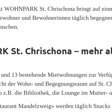
t WOHNPARK St. Chrischona bringt auf einm
Bewohner und Bewohnerinnen täglich begegnen
ünschen.
St. Chrischona – mehr al
 und 13 bestehende Mietwohnungen zur Verfügun
icht der Wohn- und Begegnungsraum auf St. Ch
o z.B. die Bibliothek, die Lounge im Mutter- 
taurant Mandelzweig» werden täglich Snacks 