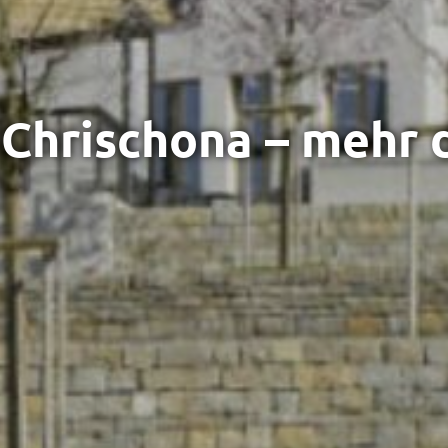
rischona – mehr dr