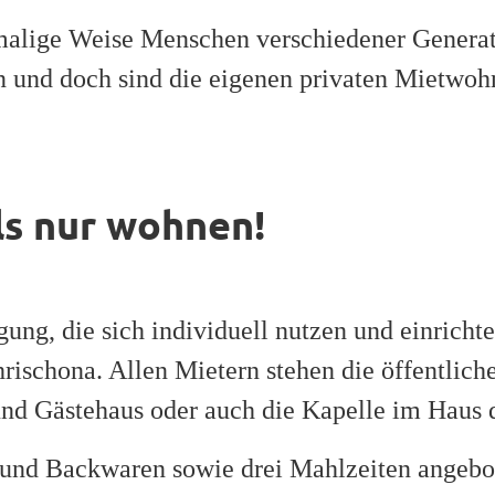
alige Weise Menschen verschiedener Genera
 und doch sind die eigenen privaten Mietwo
s nur wohnen!
g, die sich individuell nutzen und einrichte
rischona. Allen Mietern stehen die öffentli
und Gästehaus oder auch die Kapelle im Haus de
und Backwaren sowie drei Mahlzeiten angebo