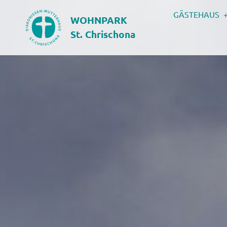
GÄSTEHAUS
WOHNPARK
St. Chrischona