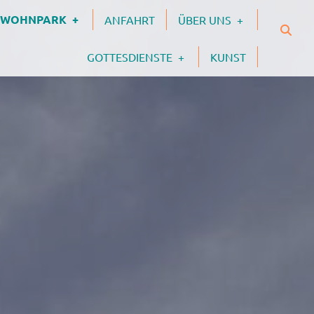
M WOHNPARK
ANFAHRT
ÜBER UNS
GOTTESDIENSTE
KUNST