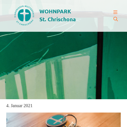
WOHNPARK
St. Chrischona
4. Januar 2021