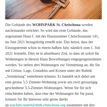
Die Gebäude des
WOHNPARK St. Chrischona
werden
nacheinander errichtet. So wird das erste Gebäude, das
sogenannte Haus C mit der Hausnummer Chrischonarain 141,
im Juni 2021 bezugsfertig erstellt sein. Das heisst, dass der
Einzugstermin schon in einem halben Jahr, nämlich zum 1. Juli
2021 feststeht. Dies ist in absehbarer Zeit, so dass ab sofort für
Wohnungen in diesem Haus Bewerbungen entgegengenommen
werden. So stehen drei Wohnungen zur Vermietung an, die Sie
mit Grösse, Lage, Grundriss und Kosten unter der Rubrik
„Vermietung“ entnehmen können. Es handelt sich dabei um
eine grosse 5,5 Zimmer-Wohnung sowie um zwei grosszügig
geschnittene 3,5-Zimmer-Wohnungen. Wenn Sie für sich
entschieden haben, dass eine der Wohnungen für Sie passt,
können Sie Ihr Interesse sehr gerne direkt
an
joachim.rastert@dmh-chrischona.org
zusammen mit den